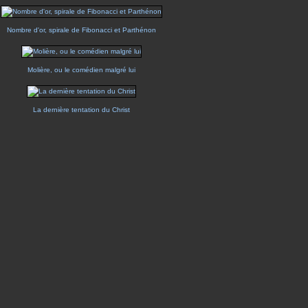
Nombre d'or, spirale de Fibonacci et Parthénon
Molière, ou le comédien malgré lui
La dernière tentation du Christ