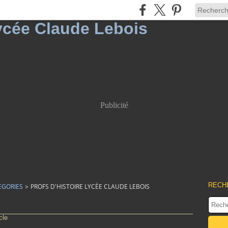
Publicité
RECH
EGORIES
>
PROFS D'HISTOIRE LYCÉE CLAUDE LEBOIS
cle