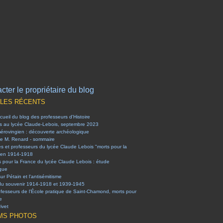
cter le propriétaire du blog
CLES RÉCENTS
ueil du blog des professeurs d'Histoire
es au lycée Claude-Lebois, septembre 2023
mérovingien : découverte archéologique
e M. Renard - sommaire
es et professeurs du lycée Claude Lebois "morts pour la
 en 1914-1918
s pour la France du lycée Claude Lebois : étude
ique
sur Pétain et l'antisémitisme
du souvenir 1914-1918 et 1939-1945
ofesseurs de l'École pratique de Saint-Chamond, morts pour
e
ivet
MS PHOTOS