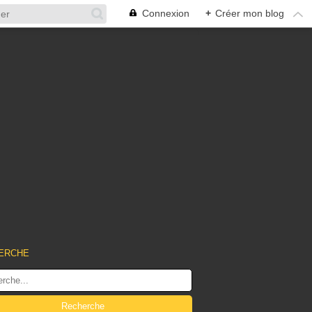
Connexion
+
Créer mon blog
ERCHE