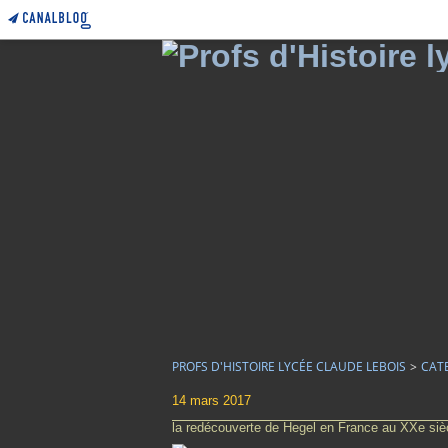
PROFS D'HISTOIRE LYCÉE CLAUDE LEBOIS
>
CAT
14 mars 2017
la redécouverte de Hegel en France au XXe siè