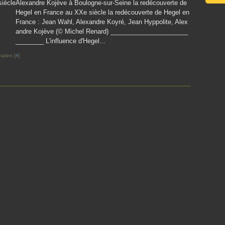
Alexandre Kojève à Boulogne-sur-Seine la redécouverte de
Hegel en France au XXe siècle la redécouverte de Hegel en
France : Jean Wahl, Alexandre Koyré, Jean Hyppolite, Alex
andre Kojève (© Michel Renard) ______________________
________ L'influence d'Hegel...
alien [
#
]