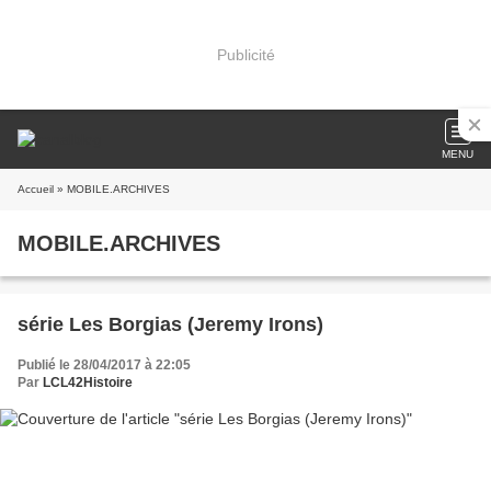
Publicité
MENU
Accueil
» MOBILE.ARCHIVES
MOBILE.ARCHIVES
série Les Borgias (Jeremy Irons)
Publié le 28/04/2017 à 22:05
Par
LCL42Histoire