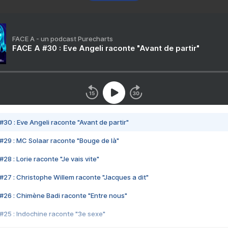
FACE A - un podcast Purecharts
FACE A #30 : Eve Angeli raconte "Avant de partir"
#30 : Eve Angeli raconte "Avant de partir"
#29 : MC Solaar raconte "Bouge de là"
28 : Lorie raconte "Je vais vite"
#27 : Christophe Willem raconte "Jacques a dit"
#26 : Chimène Badi raconte "Entre nous"
#25 : Indochine raconte "3e sexe"