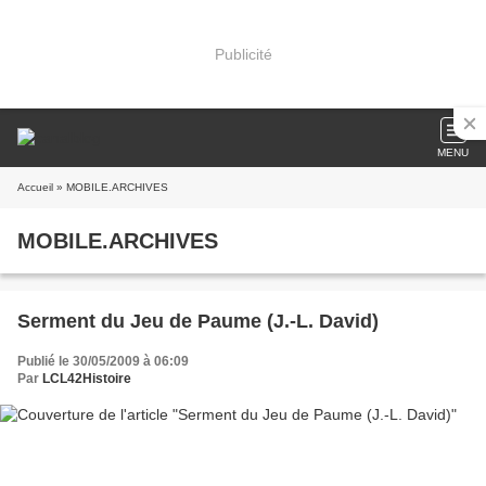
Publicité
MENU
Accueil
» MOBILE.ARCHIVES
MOBILE.ARCHIVES
Serment du Jeu de Paume (J.-L. David)
Publié le 30/05/2009 à 06:09
Par
LCL42Histoire