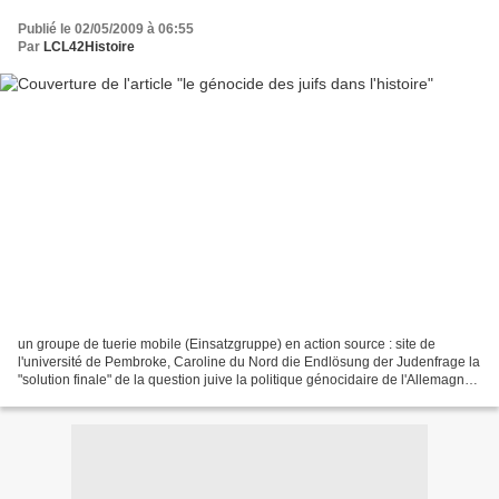
Publié le 02/05/2009 à 06:55
Par
LCL42Histoire
un groupe de tuerie mobile (Einsatzgruppe) en action source : site de
l'université de Pembroke, Caroline du Nord die Endlösung der Judenfrage la
"solution finale" de la question juive la politique génocidaire de l'Allemagne
hitlérienne Le terme allemand...