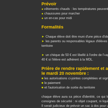
Prévoir
●
vêtements chauds : les températures peuvent
●
chaussures pour marcher
●
un en-cas pour midi
Formalités
►
Chaque élève doit être muni d'une pièce d'ide
►
les parents ou responsables légaux d'élèves 
territoire
►
un chèque de 50 € est libellé à l'ordre de l'
40 € si l'élève est adhérent à la MDL.
Prière de rendre rapidement et a
le mardi 20 novembre :
■
les autorisations ci-jointes complétées et sig
■
le paiement
■
et l'autorisation de sortie du territoire
chaque élève aura sa pièce d'identité, ce qui l
consignes de sécurité : ni objet coupant, ni liqu
Il serait judicieux de prévoir un sac à dos pour