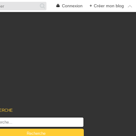
Connexion
+
Créer mon blog
ERCHE