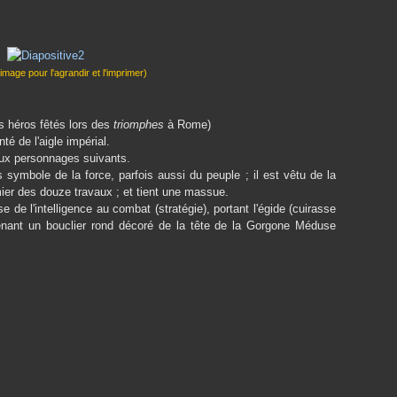
l'image pour l'agrandir et l'imprimer)
es héros fêtés lors des
triomphes
à Rome)
té de l'aigle impérial.
deux personnages suivants.
 symbole de la force, parfois aussi du peuple ; il est vêtu de la
ier des douze travaux ; et tient une massue.
de l'intelligence au combat (stratégie), portant l'égide (cuirasse
tenant
un bouclier rond décoré de la tête de la Gorgone Méduse