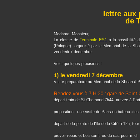
lettre aux
de 
Madame, Monsieur,
La classe de
Terminale ES1
a la possibilité
(Pologne)
organisé par le Mémorial de la Sho
vendredi 7 décembre.
Voici quelques précisions :
1) le vendredi 7 décembre
V
isite préparatoire au Mémorial de la Shoah à Pa
Rendez-vous à 7 H 30 : gare de Sain
départ train de St-Chamond 7h44, arrivée à Par
proposition : une visite de Paris en bateau «le
départ de la pointe de l'île de la Cité à 12h, tou
prévoir repas et boisson tirés du sac pour midi