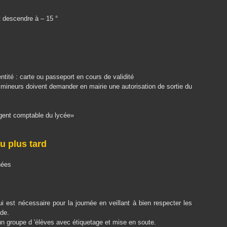
 descendre à – 15 °
ntité : carte ou passeport en cours de validité
mineurs doivent demander en mairie une autorisation de sortie du
«agent comptable du lycée»
u plus tard
nées
ui est nécessaire pour la journée en veillant à bien respecter les
ide.
 un groupe d 'élèves avec étiquetage et mise en soute.