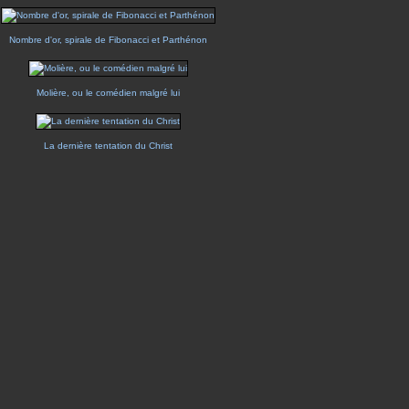
Nombre d'or, spirale de Fibonacci et Parthénon
Molière, ou le comédien malgré lui
La dernière tentation du Christ