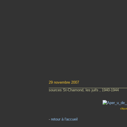
29 novembre 2007
sources St-Chamond, les juifs , 1940-1944
cliqu
-
retour à l'accueil