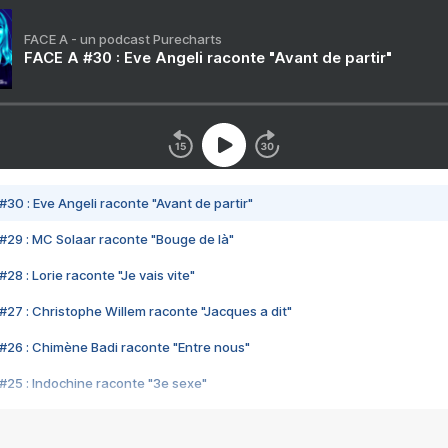
FACE A - un podcast Purecharts
FACE A #30 : Eve Angeli raconte "Avant de partir"
#30 : Eve Angeli raconte "Avant de partir"
#29 : MC Solaar raconte "Bouge de là"
28 : Lorie raconte "Je vais vite"
#27 : Christophe Willem raconte "Jacques a dit"
#26 : Chimène Badi raconte "Entre nous"
#25 : Indochine raconte "3e sexe"
#24 : Zaho raconte "C'est chelou"