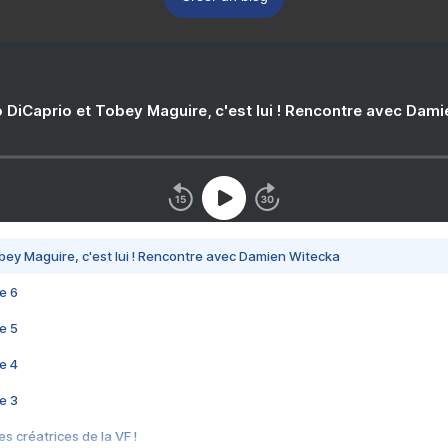
 DiCaprio et Tobey Maguire, c'est lui ! Rencontre avec Dam
bey Maguire, c'est lui ! Rencontre avec Damien Witecka
e 6
e 5
e 4
e 3
s créatrices de la VF !