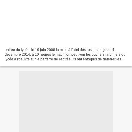
entrée du lycée, le 19 juin 2008 la mise à l'abri des rosiers Le jeudi 4
décembre 2014, à 10 heures le matin, on peut voir les ouvriers jardiniers du
lycée à l'oeuvre sur le parterre de l'entrée. Ils ont entrepris de déterrer les
racines des rosiers paysagers...