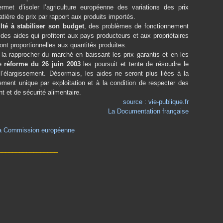
rmet d’isoler l’agriculture européenne des variations des prix
ière de prix par rapport aux produits importés.
lté à stabiliser son budget
, des problèmes de fonctionnement
 des aides qui profitent aux pays producteurs et aux propriétaires
ont proportionnelles aux quantités produites.
la rapprocher du marché en baissant les prix garantis et en les
re
réforme du 26 juin 2003
les poursuit et tente de résoudre le
 l’élargissement. Désormais, les aides ne seront plus liées à la
ement unique par exploitation et à la condition de respecter des
 et de sécurité alimentaire.
source : vie-publique.fr
La Documentation française
 la Commission européenne
_________________