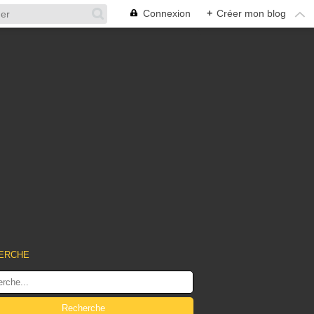
Connexion
+
Créer mon blog
ERCHE