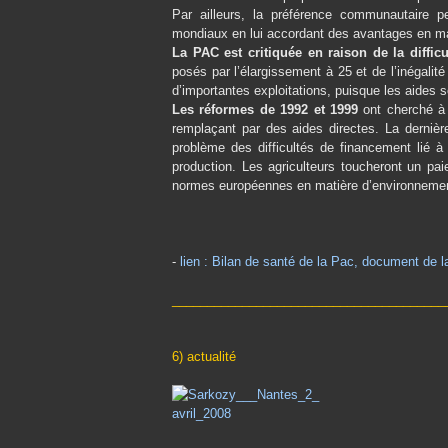
Par ailleurs, la préférence communautaire pe
mondiaux en lui accordant des avantages en mat
La PAC est critiquée en raison de la difficu
posés par l’élargissement à 25 et de l’inégalité
d’importantes exploitations, puisque les aides s
Les réformes de 1992 et 1999
ont cherché à 
remplaçant par des aides directes. La derniè
problème des difficultés de financement lié à
production. Les agriculteurs toucheront un pai
normes européennes en matière d’environnement
-
lien : Bilan de santé de la Pac, document de
_______________________________________
6) actualité