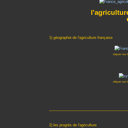
l'agricultur
1) géographie de l'agriculture française
cliquer sur 
cliquer sur 
_______________________________________
2) les progrès de l'agriculture