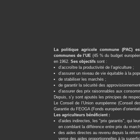
La politique agricole commune (PAC) est
communes de l’UE
(45 % du budget européen)
en 1962.
Ses objectifs
sont :
d’accroître la productivité de l’agriculture ;
d’assurer un niveau de vie équitable à la popu
de stabiliser les marchés ;
de garantir la sécurité des approvisionnement
d’assurer des prix raisonnables aux consom
Depuis, s’y sont ajoutés les principes de respe
Le Conseil de l’Union européenne (Conseil de
Garantie du FEOGA (Fonds européen d’orientatio
Les agriculteurs bénéficient :
d’aides indirectes, les "prix garantis", qui l
en comblant la différence entre prix du marché
des aides directes au revenu depuis la réfor
verse des aides proportionnelles à la superfici