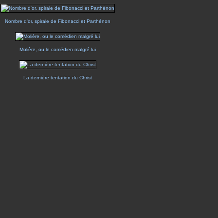
Nombre d'or, spirale de Fibonacci et Parthénon
Molière, ou le comédien malgré lui
La dernière tentation du Christ