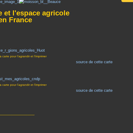
e et l'espace agricole
en France
la carte pour l'agrandir et l'imprimer
source de cette carte
la carte pour l'agrandir et l'imprimer
source de cette carte
_________________