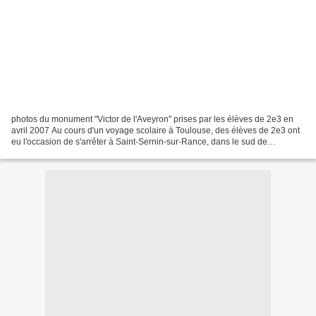
photos du monument "Victor de l'Aveyron" prises par les élèves de 2e3 en
avril 2007 Au cours d'un voyage scolaire à Toulouse, des élèves de 2e3 ont
eu l'occasion de s'arrêter à Saint-Sernin-sur-Rance, dans le sud de
l'Aveyron, village connu pour être...