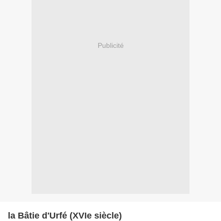
Publicité
la Bâtie d'Urfé (XVIe siècle)