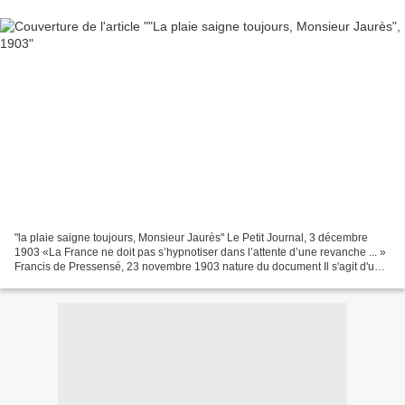
"la plaie saigne toujours, Monsieur Jaurès" Le Petit Journal, 3 décembre
1903 «La France ne doit pas s’hypnotiser dans l’attente d’une revanche ... »
Francis de Pressensé, 23 novembre 1903 nature du document Il s'agit d'une
gravure en couleurs publiée...