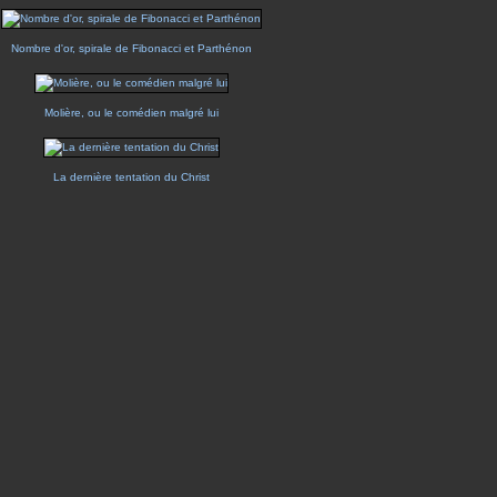
Nombre d'or, spirale de Fibonacci et Parthénon
Molière, ou le comédien malgré lui
La dernière tentation du Christ