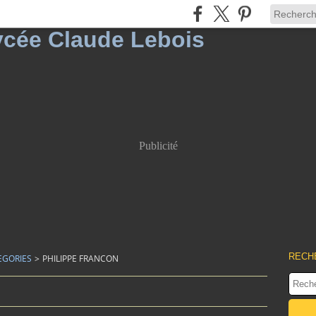
Publicité
RECH
EGORIES
>
PHILIPPE FRANCON