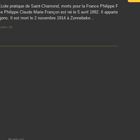
École pratique de Saint-Chamond, morts pour la France Philippe F
Philippe Claude Marie Françon est né le 5 avril 1892. Il apparte
gons. Il est mort le 2 novembre 1914 à Zonnebeke...
alien [
#
]