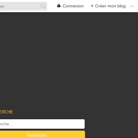
Connexion
+
Créer mon blog
ERCHE