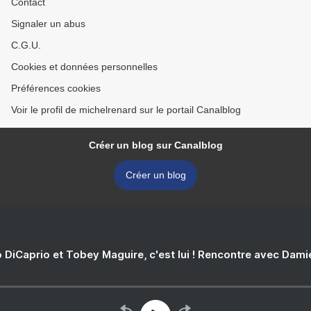
Contact
Signaler un abus
C.G.U.
Cookies et données personnelles
Préférences cookies
Voir le profil de michelrenard sur le portail Canalblog
Créer un blog sur Canalblog
Créer un blog
 DiCaprio et Tobey Maguire, c'est lui ! Rencontre avec Dam