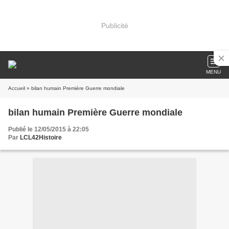
Publicité
MENU
Accueil
» bilan humain Première Guerre mondiale
bilan humain Première Guerre mondiale
Publié le 12/05/2015 à 22:05
Par
LCL42Histoire