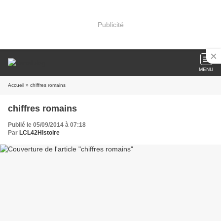
Publicité
MENU
Accueil
» chiffres romains
chiffres romains
Publié le 05/09/2014 à 07:18
Par
LCL42Histoire