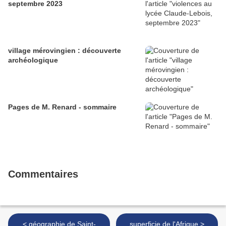
septembre 2023
village mérovingien : découverte
archéologique
Pages de M. Renard - sommaire
Commentaires
< géographie de Saint-
superficie de l'Afrique >