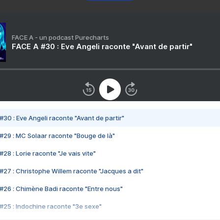
FACE A - un podcast Purecharts
FACE A #30 : Eve Angeli raconte "Avant de partir"
#30 : Eve Angeli raconte "Avant de partir"
#29 : MC Solaar raconte "Bouge de là"
28 : Lorie raconte "Je vais vite"
#27 : Christophe Willem raconte "Jacques a dit"
#26 : Chimène Badi raconte "Entre nous"
#25 : Indochine raconte "3e sexe"