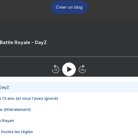
Créer un blog
 Battle Royale - DayZ
 DayZ
 a 13 ans (et vous l'avez ignoré)
e (littéralement)
im Rayan
 toutes les règles