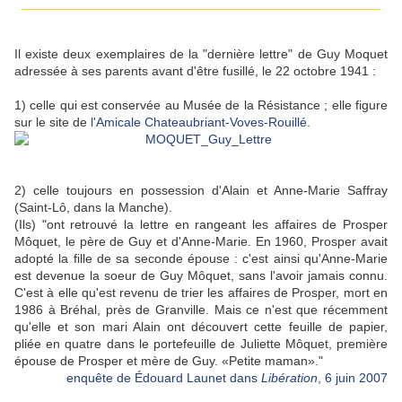
__________________________________________________
Il existe deux exemplaires de la "dernière lettre" de Guy Moquet
adressée à ses parents avant d'être fusillé, le 22 octobre 1941 :
1) celle qui est conservée au Musée de la Résistance ; elle figure
sur le site de
l'Amicale Chateaubriant-Voves-Rouillé
.
2) celle toujours en possession d'Alain et Anne-Marie Saffray
(Saint-Lô, dans la Manche).
(Ils) "ont retrouvé la lettre en rangeant les affaires de Prosper
Môquet, le père de Guy et d'Anne-Marie. En 1960, Prosper avait
adopté la fille de sa seconde épouse : c'est ainsi qu'Anne-Marie
est devenue la soeur de Guy Môquet, sans l'avoir jamais connu.
C'est à elle qu'est revenu de trier les affaires de Prosper, mort en
1986 à Bréhal, près de Granville. Mais ce n'est que récemment
qu'elle et son mari Alain ont découvert cette feuille de papier,
pliée en quatre dans le portefeuille de Juliette Môquet, première
épouse de Prosper et mère de Guy. «Petite maman»."
enquête de Édouard Launet dans
Libération
, 6 juin 2007