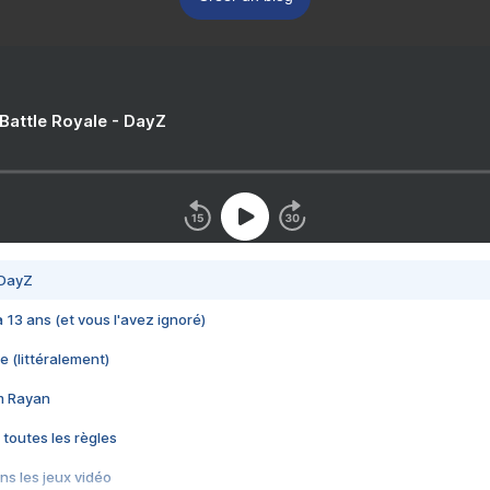
 Battle Royale - DayZ
 DayZ
 a 13 ans (et vous l'avez ignoré)
e (littéralement)
im Rayan
 toutes les règles
s les jeux vidéo